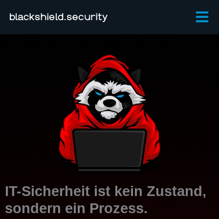
Zum
Inhalt
springen
IT-Sicherheit ist kein Zustand,
sondern ein Prozess.